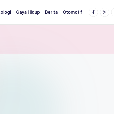
facebook.
twitte
t
ologi
Gaya Hidup
Berita
Otomotif