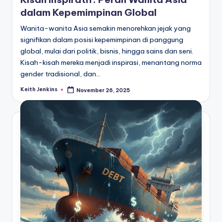
dalam Kepemimpinan Global
Wanita-wanita Asia semakin menorehkan jejak yang
signifikan dalam posisi kepemimpinan di panggung
global, mulai dari politik, bisnis, hingga sains dan seni.
Kisah-kisah mereka menjadi inspirasi, menantang norma
gender tradisional, dan…
Keith Jenkins
November 26, 2025
Posted
by