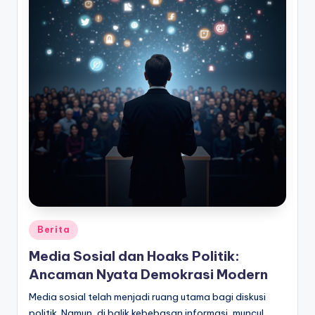
Posted
Berita
in
Media Sosial dan Hoaks Politik:
Ancaman Nyata Demokrasi Modern
Media sosial telah menjadi ruang utama bagi diskusi
politik. Namun, di balik kebebasan informasi, muncul