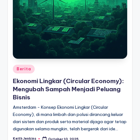
Posted
Berita
in
Ekonomi Lingkar (Circular Economy):
Mengubah Sampah Menjadi Peluang
Bisnis
Amsterdam - Konsep Ekonomi Lingkar (Circular
Economy), di mana limbah dan polusi dirancang keluar
dari sistem dan produk serta material dijaga agar tetap
digunakan selama mungkin, telah bergerak dari ide…
Keith Jenkins
October 10, 2025