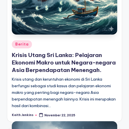
Posted
Berita
in
Krisis Utang Sri Lanka: Pelajaran
Ekonomi Makro untuk Negara-negara
Asia Berpendapatan Menengah.
Krisis utang dan keruntuhan ekonomi di Sri Lanka
berfungsi sebagai studi kasus dan pelajaran ekonomi
makro yang penting bagi negara-negara Asia
berpendapatan menengah lainnya. Krisis ini merupakan
hasil dari kombinasi…
Keith Jenkins
November 22, 2025
Posted
by