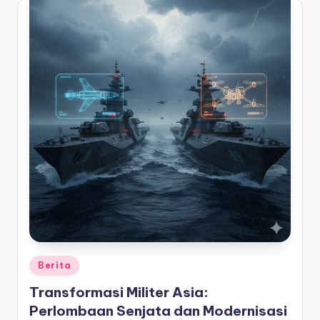
Posted
Berita
in
Transformasi Militer Asia:
Perlombaan Senjata dan Modernisasi