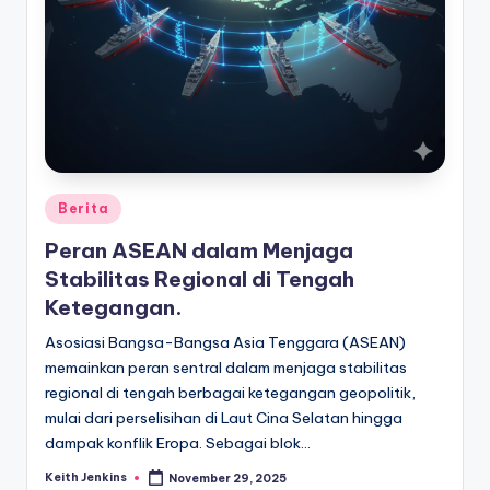
Posted
Berita
in
Peran ASEAN dalam Menjaga
Stabilitas Regional di Tengah
Ketegangan.
Asosiasi Bangsa-Bangsa Asia Tenggara (ASEAN)
memainkan peran sentral dalam menjaga stabilitas
regional di tengah berbagai ketegangan geopolitik,
mulai dari perselisihan di Laut Cina Selatan hingga
dampak konflik Eropa. Sebagai blok…
Keith Jenkins
November 29, 2025
Posted