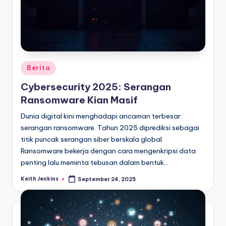
Posted
Berita
in
Cybersecurity 2025: Serangan
Ransomware Kian Masif
Dunia digital kini menghadapi ancaman terbesar:
serangan ransomware. Tahun 2025 diprediksi sebagai
titik puncak serangan siber berskala global.
Ransomware bekerja dengan cara mengenkripsi data
penting lalu meminta tebusan dalam bentuk…
Keith Jenkins
September 24, 2025
Posted
by