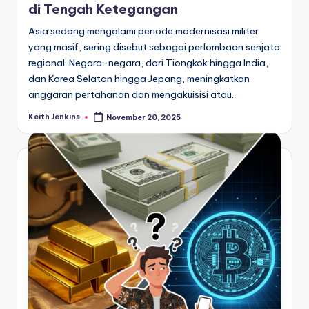
di Tengah Ketegangan
Asia sedang mengalami periode modernisasi militer
yang masif, sering disebut sebagai perlombaan senjata
regional. Negara-negara, dari Tiongkok hingga India,
dan Korea Selatan hingga Jepang, meningkatkan
anggaran pertahanan dan mengakuisisi atau…
Keith Jenkins
November 20, 2025
Posted
by