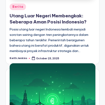
Posted
Berita
in
Utang Luar Negeri Membengkak:
Seberapa Aman Posisi Indonesia?
Posisi utang luar negeri Indonesia kembali menjadi
sorotan seiring dengan tren peningkatannya dalam
beberapa tahun terakhir. Pemerintah berargumen
bahwa utang ini bersifat produktif, digunakan untuk
membiayai proyek infrastruktur strategis dan…
Keith Jenkins
October 23, 2025
Posted
by