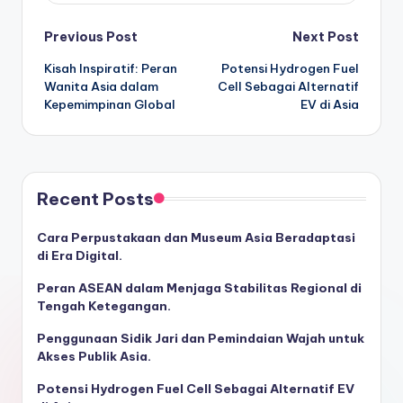
Post
Previous Post
Next Post
Kisah Inspiratif: Peran
Potensi Hydrogen Fuel
navigation
Wanita Asia dalam
Cell Sebagai Alternatif
Kepemimpinan Global
EV di Asia
Recent Posts
Cara Perpustakaan dan Museum Asia Beradaptasi
di Era Digital.
Peran ASEAN dalam Menjaga Stabilitas Regional di
Tengah Ketegangan.
Penggunaan Sidik Jari dan Pemindaian Wajah untuk
Akses Publik Asia.
Potensi Hydrogen Fuel Cell Sebagai Alternatif EV