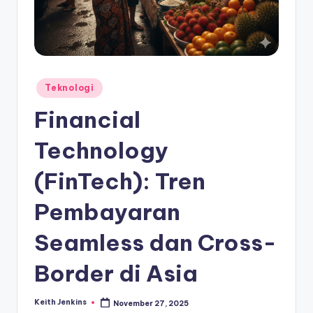
Posted
Teknologi
in
Financial
Technology
(FinTech): Tren
Pembayaran
Seamless dan Cross-
Border di Asia
Keith Jenkins
November 27, 2025
Posted