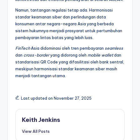
Namun, tantangan regulasi tetap ada. Harmonisasi
standar keamanan siber dan perlindungan data
konsumen antar negara-negara Asia yang berbeda
sistem hukumnya menjadi prasyarat untuk pertumbuhan
pembayaran lintas batas yang lebih luas.
FinTech
Asia didominasi oleh tren pembayaran
seamless
dan
cross-border
yang didorong oleh
mobile wallet
dan
standarisasi QR Code yang difasilitasi oleh bank sentral,
meskipun harmonisasi standar keamanan siber masih
menjadi tantangan utama.
Last updated on November 27, 2025
Keith Jenkins
View All Posts