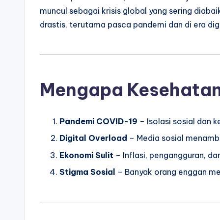
muncul sebagai krisis global yang sering diaba
drastis, terutama pasca pandemi dan di era dig
Mengapa Kesehatan 
Pandemi COVID-19
– Isolasi sosial dan 
Digital Overload
– Media sosial menambah
Ekonomi Sulit
– Inflasi, pengangguran, da
Stigma Sosial
– Banyak orang enggan men