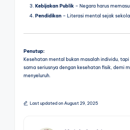
Kebijakan Publik
– Negara harus memasukk
Pendidikan
– Literasi mental sejak sekol
Penutup:
Kesehatan mental bukan masalah individu, tap
sama seriusnya dengan kesehatan fisik, demi 
menyeluruh.
Last updated on August 29, 2025