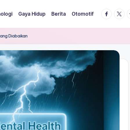
facebook.
twitte
t
ologi
Gaya Hidup
Berita
Otomotif
 yang Diabaikan