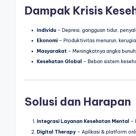
Dampak Krisis Kese
Individu
– Depresi, gangguan tidur, penya
Ekonomi
– Produktivitas menurun, kerugian
Masyarakat
– Meningkatnya angka bunuh d
Kesehatan Global
– Beban sistem keseha
Solusi dan Harapan
Integrasi Layanan Kesehatan Mental
– 
Digital Therapy
– Aplikasi & platform onl