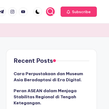
com
r.com
.me
instagram.com
youtube.com
Subscribe
Recent Posts
Cara Perpustakaan dan Museum
Asia Beradaptasi di Era Digital.
Peran ASEAN dalam Menjaga
Stabilitas Regional di Tengah
Ketegangan.