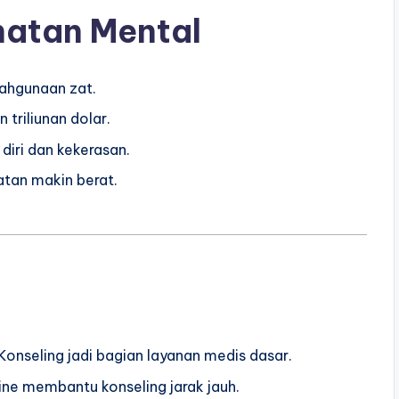
hatan Mental
lahgunaan zat.
 triliunan dolar.
iri dan kekerasan.
tan makin berat.
Konseling jadi bagian layanan medis dasar.
ine membantu konseling jarak jauh.