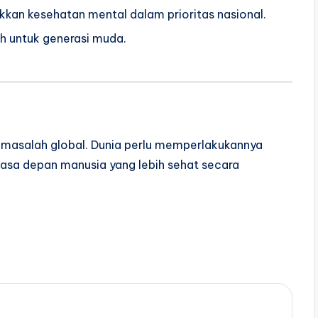
an kesehatan mental dalam prioritas nasional.
ah untuk generasi muda.
i masalah global. Dunia perlu memperlakukannya
masa depan manusia yang lebih sehat secara