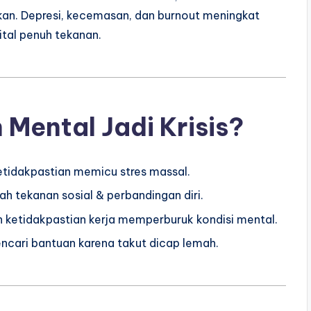
ikan. Depresi, kecemasan, dan burnout meningkat
ital penuh tekanan.
Mental Jadi Krisis?
ketidakpastian memicu stres massal.
 tekanan sosial & perbandingan diri.
n ketidakpastian kerja memperburuk kondisi mental.
cari bantuan karena takut dicap lemah.