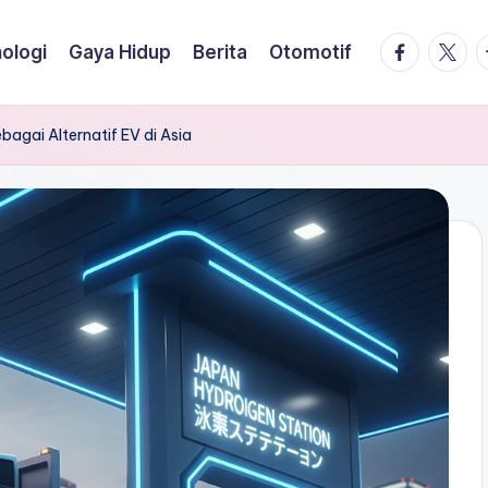
facebook.
twitte
t
ologi
Gaya Hidup
Berita
Otomotif
bagai Alternatif EV di Asia