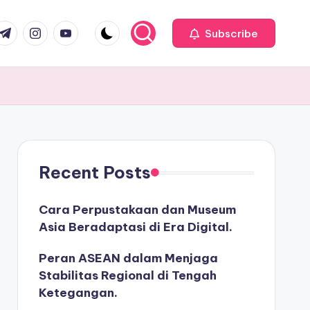
com
r.com
.me
instagram.com
youtube.com
Subscribe
Recent Posts
Cara Perpustakaan dan Museum
Asia Beradaptasi di Era Digital.
Peran ASEAN dalam Menjaga
Stabilitas Regional di Tengah
Ketegangan.