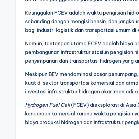
Keunggulan FCEV adalah waktu pengisian hid
sebanding dengan mengisi bensin, dan jangkaua
bagi industri logistik dan transportasi umum di 
Namun, tantangan utama FCEV adalah biaya prod
pembangunan infrastruktur stasiun pengisian 
penyimpanan dan transportasi hidrogen yang a
Meskipun BEV mendominasi pasar penumpang
kuat di sektor transportasi komersial dan arma
investasi infrastruktur hidrogen akan menjadi k
Hydrogen Fuel Cell
(FCEV) dieksplorasi di Asia 
kendaraan komersial karena waktu pengisian y
biaya produksi hidrogen dan infrastruktur peng