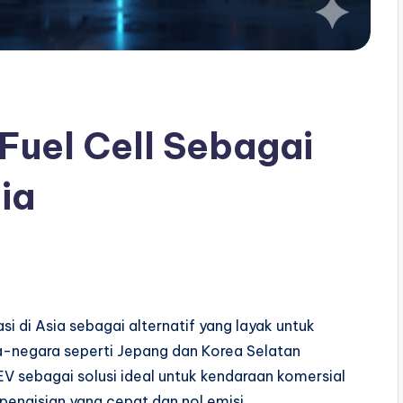
Fuel Cell Sebagai
sia
i di Asia sebagai alternatif yang layak untuk
ra-negara seperti Jepang dan Korea Selatan
EV sebagai solusi ideal untuk kendaraan komersial
pengisian yang cepat dan nol emisi.