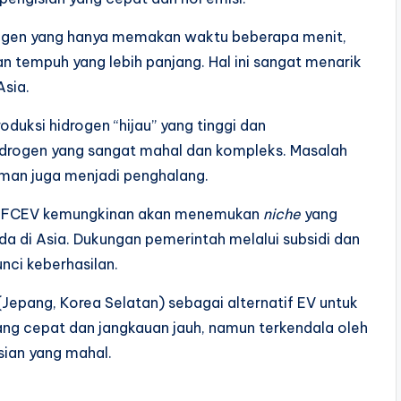
rogen yang hanya memakan waktu beberapa menit,
n tempuh yang lebih panjang. Hal ini sangat menarik
Asia.
uksi hidrogen “hijau” yang tinggi dan
hidrogen yang sangat mahal dan kompleks. Masalah
man juga menjadi penghalang.
, FCEV kemungkinan akan menemukan
niche
yang
da di Asia. Dukungan pemerintah melalui subsidi dan
unci keberhasilan.
(Jepang, Korea Selatan) sebagai alternatif EV untuk
ang cepat dan jangkauan jauh, namun terkendala oleh
isian yang mahal.