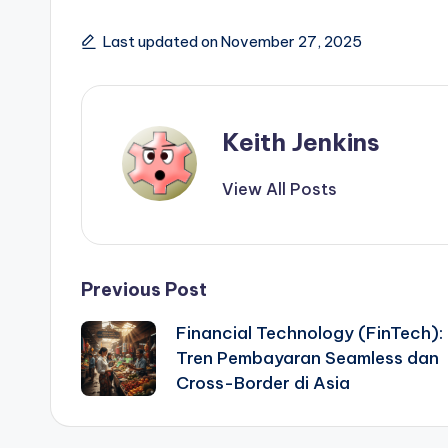
Last updated on November 27, 2025
Keith Jenkins
View All Posts
Post
Previous Post
Financial Technology (FinTech):
navigation
Tren Pembayaran Seamless dan
Cross-Border di Asia