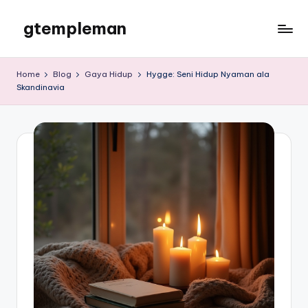
gtempleman
Skip
to
gtempleman
content
Home
Blog
Gaya Hidup
Hygge: Seni Hidup Nyaman ala
Skandinavia