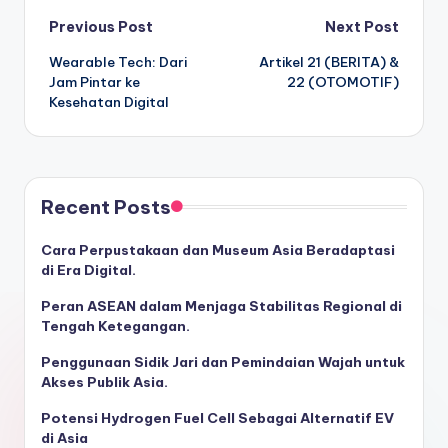
Post
Previous Post
Next Post
Wearable Tech: Dari
Artikel 21 (BERITA) &
navigation
Jam Pintar ke
22 (OTOMOTIF)
Kesehatan Digital
Recent Posts
Cara Perpustakaan dan Museum Asia Beradaptasi
di Era Digital.
Peran ASEAN dalam Menjaga Stabilitas Regional di
Tengah Ketegangan.
Penggunaan Sidik Jari dan Pemindaian Wajah untuk
Akses Publik Asia.
Potensi Hydrogen Fuel Cell Sebagai Alternatif EV
di Asia