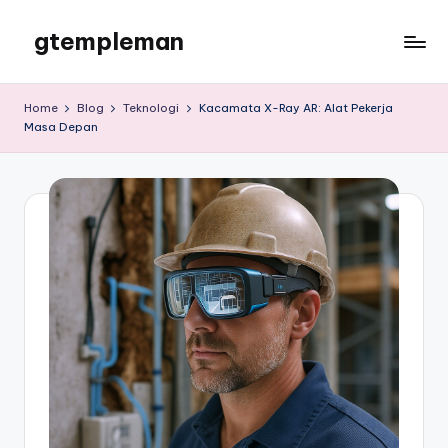
gtempleman
Skip
to
gtempleman
content
Home
Blog
Teknologi
Kacamata X-Ray AR: Alat Pekerja
Masa Depan