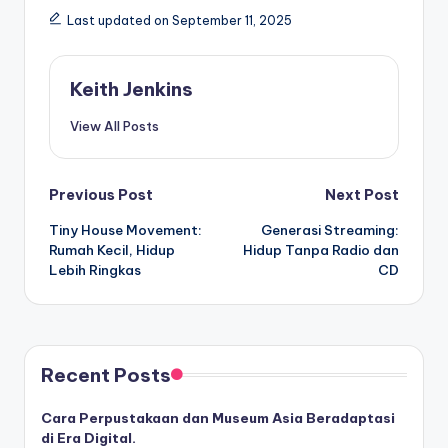
Last updated on September 11, 2025
Keith Jenkins
View All Posts
Post
Previous Post
Next Post
Tiny House Movement:
Generasi Streaming:
navigation
Rumah Kecil, Hidup
Hidup Tanpa Radio dan
Lebih Ringkas
CD
Recent Posts
Cara Perpustakaan dan Museum Asia Beradaptasi
di Era Digital.