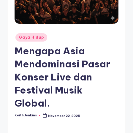
Posted
Gaya Hidup
in
Mengapa Asia
Mendominasi Pasar
Konser Live dan
Festival Musik
Global.
Keith Jenkins
November 22, 2025
Posted
by