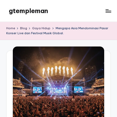
gtempleman
Skip
to
gtempleman
content
Home
Blog
Gaya Hidup
Mengapa Asia Mendominasi Pasar
Konser Live dan Festival Musik Global.