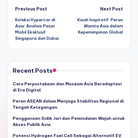
Post
Previous Post
Next Post
Koleksi Hypercar di
Kisah Inspiratif: Peran
navigation
Asia: Analisis Pasar
Wanita Asia dalam
Mobil Eksklusif
Kepemimpinan Global
Singapura dan Dubai.
Recent Posts
Cara Perpustakaan dan Museum Asia Beradaptasi
di Era Digital.
Peran ASEAN dalam Menjaga Stabilitas Regional di
Tengah Ketegangan.
Penggunaan Sidik Jari dan Pemindaian Wajah untuk
Akses Publik Asia.
Potensi Hydrogen Fuel Cell Sebagai Alternatif EV