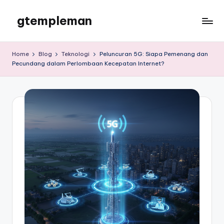
gtempleman
Skip
to
gtempleman
content
Home
Blog
Teknologi
Peluncuran 5G: Siapa Pemenang dan
Pecundang dalam Perlombaan Kecepatan Internet?