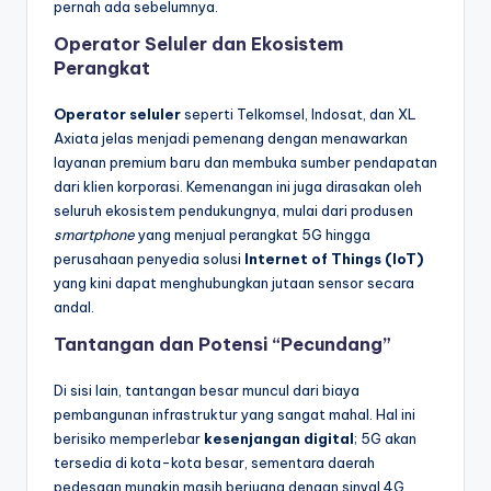
pernah ada sebelumnya.
Operator Seluler dan Ekosistem
Perangkat
Operator seluler
seperti Telkomsel, Indosat, dan XL
Axiata jelas menjadi pemenang dengan menawarkan
layanan premium baru dan membuka sumber pendapatan
dari klien korporasi. Kemenangan ini juga dirasakan oleh
seluruh ekosistem pendukungnya, mulai dari produsen
smartphone
yang menjual perangkat 5G hingga
perusahaan penyedia solusi
Internet of Things (IoT)
yang kini dapat menghubungkan jutaan sensor secara
andal.
Tantangan dan Potensi “Pecundang”
Di sisi lain, tantangan besar muncul dari biaya
pembangunan infrastruktur yang sangat mahal. Hal ini
berisiko memperlebar
kesenjangan digital
; 5G akan
tersedia di kota-kota besar, sementara daerah
pedesaan mungkin masih berjuang dengan sinyal 4G