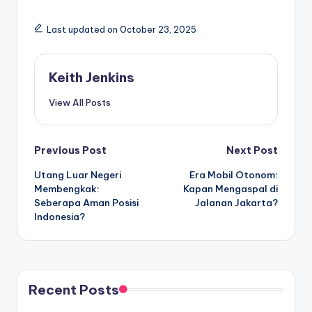
Last updated on October 23, 2025
Keith Jenkins
View All Posts
Post
Previous Post
Next Post
Utang Luar Negeri
Era Mobil Otonom:
navigation
Membengkak:
Kapan Mengaspal di
Seberapa Aman Posisi
Jalanan Jakarta?
Indonesia?
Recent Posts