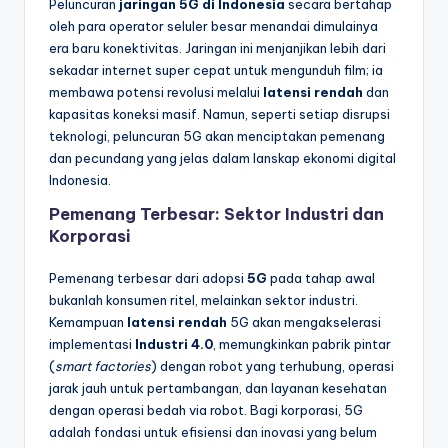
Peluncuran
jaringan 5G di Indonesia
secara bertahap
oleh para operator seluler besar menandai dimulainya
era baru konektivitas. Jaringan ini menjanjikan lebih dari
sekadar internet super cepat untuk mengunduh film; ia
membawa potensi revolusi melalui
latensi rendah
dan
kapasitas koneksi masif. Namun, seperti setiap disrupsi
teknologi, peluncuran 5G akan menciptakan pemenang
dan pecundang yang jelas dalam lanskap ekonomi digital
Indonesia.
Pemenang Terbesar: Sektor Industri dan
Korporasi
Pemenang terbesar dari adopsi
5G
pada tahap awal
bukanlah konsumen ritel, melainkan sektor industri.
Kemampuan
latensi rendah
5G akan mengakselerasi
implementasi
Industri 4.0
, memungkinkan pabrik pintar
(
smart factories
) dengan robot yang terhubung, operasi
jarak jauh untuk pertambangan, dan layanan kesehatan
dengan operasi bedah via robot. Bagi korporasi, 5G
adalah fondasi untuk efisiensi dan inovasi yang belum