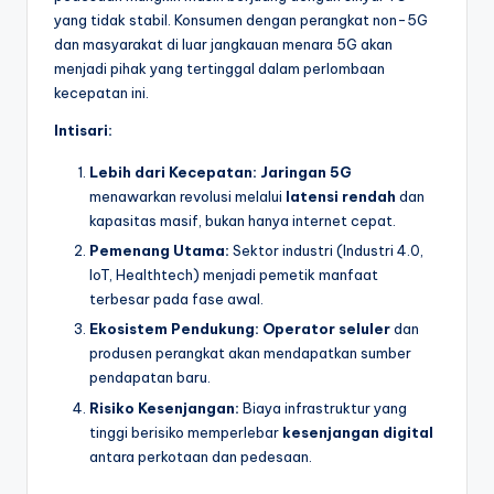
yang tidak stabil. Konsumen dengan perangkat non-5G
dan masyarakat di luar jangkauan menara 5G akan
menjadi pihak yang tertinggal dalam perlombaan
kecepatan ini.
Intisari:
Lebih dari Kecepatan:
Jaringan 5G
menawarkan revolusi melalui
latensi rendah
dan
kapasitas masif, bukan hanya internet cepat.
Pemenang Utama:
Sektor industri (Industri 4.0,
IoT, Healthtech) menjadi pemetik manfaat
terbesar pada fase awal.
Ekosistem Pendukung:
Operator seluler
dan
produsen perangkat akan mendapatkan sumber
pendapatan baru.
Risiko Kesenjangan:
Biaya infrastruktur yang
tinggi berisiko memperlebar
kesenjangan digital
antara perkotaan dan pedesaan.