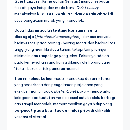
Quiet Luxury
(Kemewahan Senyap) muncul sebagai
filosofi gaya hidup dan mode baru.
Quiet Luxury
menekankan
kualitas, keahlian, dan desain abadi
di
atas pengakuan merek yang mencolok.
Gaya hidup ini adalah tentang
konsumsi yang
disengaja
(
intentional consumption
), di mana individu
berinvestasi pada barang-barang mahal dan berkualitas
tinggi yang memiliki daya tahan, tetapi tampilannya
minimalis dan tanpa logo yang jelas. Fokusnya adalah
pada kemewahan yang hanya dikenali oleh orang yang
“tahu,” bukan untuk pameran massal.
Tren ini meluas ke luar mode, mencakup desain interior
yang sederhana dan pengalaman perjalanan yang
eksklusif namun tidak
flashy
.
Quiet Luxury
menawarkan
kelegaan dari tuntutan media sosial untuk selalu berbagi
dan tampil mencolok, mempromosikan gaya hidup yang
berpusat pada kualitas dan nilai pribadi
alih-alih
validasi eksternal.