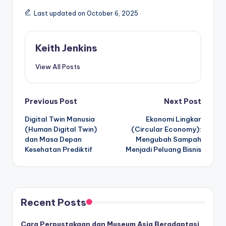
Last updated on October 6, 2025
Keith Jenkins
View All Posts
Post
Previous Post
Next Post
Digital Twin Manusia
Ekonomi Lingkar
navigation
(Human Digital Twin)
(Circular Economy):
dan Masa Depan
Mengubah Sampah
Kesehatan Prediktif
Menjadi Peluang Bisnis
Recent Posts
Cara Perpustakaan dan Museum Asia Beradaptasi